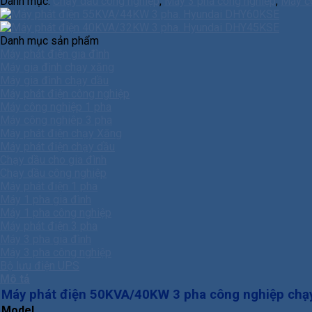
Danh mục:
Chạy dầu công nghiệp
,
Máy 3 pha công nghiệp
,
Máy c
Danh mục sản phẩm
Máy phát điện gia đình
Máy gia đình chạy xăng
Máy gia đình chạy dầu
Máy phát điện công nghiệp
Máy công nghiệp 1 pha
Máy công nghiêp 3 pha
Máy phát điện chạy Xăng
Máy phát điện chạy dầu
Chạy dầu cho gia đình
Chạy dầu công nghiệp
Máy phát điện 1 pha
Máy 1 pha gia đình
Máy 1 pha công nghiệp
Máy phát điện 3 pha
Máy 3 pha gia đình
Máy 3 pha công nghiệp
Bộ lưu điện UPS
Mô tả
Máy phát điện 50KVA/40KW 3 pha công nghiệp chạy
Model