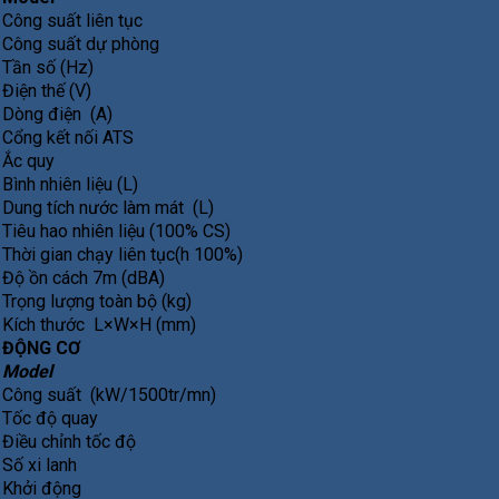
Công suất liên tục
Công suất dự phòng
Tần số (Hz)
Điện thế (V)
Dòng điện (A)
Cổng kết nối ATS
Ắc quy
Bình nhiên liệu (L)
Dung tích nước làm mát (L)
Tiêu hao nhiên liệu (100% CS)
Thời gian chạy liên tục(h 100%)
Độ ồn cách 7m (dBA)
Trọng lượng toàn bộ (kg)
Kích thước L×W×H (mm)
ĐỘNG CƠ
Model
Công suất (kW/1500tr/mn)
Tốc độ quay
Điều chỉnh tốc độ
Số xi lanh
Khởi động