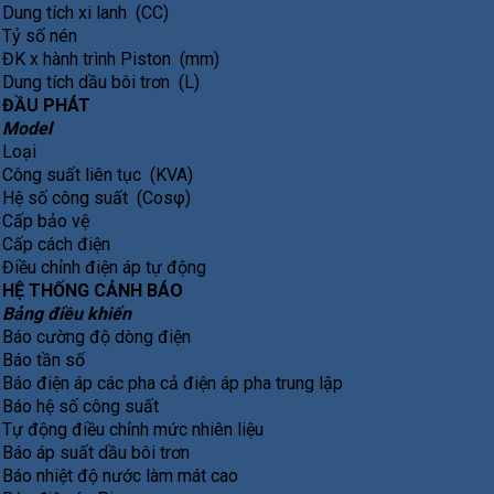
Dung tích xi lanh (CC)
Tỷ số nén
ĐK x hành trình Piston (mm)
Dung tích dầu bôi trơn (L)
ĐẦU PHÁT
Model
Loại
Công suất liên tục (KVA)
Hệ số công suất (Cosφ)
Cấp bảo vệ
Cấp cách điện
Điều chỉnh điện áp tự động
HỆ THỐNG CẢNH BÁO
Bảng điều khiển
Báo cường độ dòng điện
Báo tần số
Báo điện áp các pha cả điện áp pha trung lập
Báo hệ số công suất
Tự động điều chỉnh mức nhiên liệu
Báo áp suất dầu bôi trơn
Báo nhiệt độ nước làm mát cao