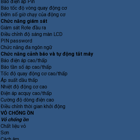
Báo điện áp Pin
Báo tốc độ vòng quay động cơ
Đếm số giờ chạy của động cơ
Chức năng giám sát
Giám sát Rơle đầu ra
Điều chỉnh độ sáng màn LCD
PIN password
Chức năng đa ngôn ngữ
Chức năng cảnh báo và tự động tắt máy
Báo điện áp cao/thấp
Báo tần số áp cao/thấp
Tốc độ quay động cơ cao/thấp
Áp suất dầu thấp
Nhiệt độ động cơ cao
Điện áp acquy cao/thấp
Cường độ dòng điện cao
Điều chỉnh thời gian khởi động
VỎ CHỐNG ỒN
Vỏ chống ồn
Chất liệu vỏ
Sơn
Cách âm