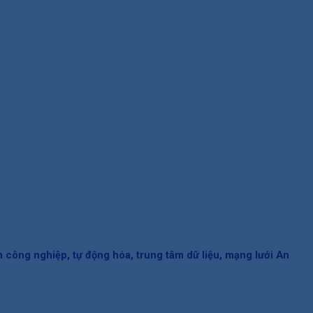
 công nghiệp, tự động hóa, t
rung tâm dữ liệu, mạng lưới An