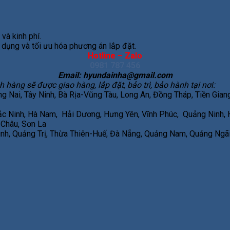
và kinh phí.
 dụng và tối ưu hóa phương án lắp đặt.
Hotline – Zalo
0981 787 456
Email:
hyundainha@gmail.com
ng sẽ được giao hàng, lắp đặt, bảo trì, bảo hành tại nơi:
Nai, Tây Ninh, Bà Rịa-Vũng Tàu, Long An, Đồng Tháp, Tiền Giang, 
Bắc Ninh, Hà Nam, Hải Dương, Hưng Yên, Vĩnh Phúc, Quảng Ninh, H
 Châu, Sơn La
ình, Quảng Trị, Thừa Thiên-Huế, Đà Nẵng, Quảng Nam, Quảng Ngãi,