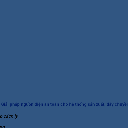
Giải pháp nguồn điện an toàn cho hệ thống sản xuất, dây chuyền
p cách ly
àng