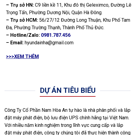
– Trụ sở HN:
C9 liền kề 11, Khu đô thị Geleximco, Đường Lê
Trọng Tấn, Phường Dương Nội, Quận Hà Đông.
– Trụ sở HCM:
56/27/12 Đường Long Thuận, Khu Phố Tam
Đa, Phường Trường Thạnh, Thành Phố Thủ Đức.
– Hotline/Zalo:
0981.787.456
– Email:
hyundainha@gmail.com
>>>XEM THÊM
DỰ ÁN TIÊU BIỂU
Công Ty Cổ Phần Nam Hòa An tự hào là nhà phân phối và lắp
đặt máy phát điện, bộ lưu điện UPS chính hãng tại Việt Nam.
Với nhiều năm kinh nghiệm trong lĩnh vực cung cấp và lắp
đặt máy phát điện, công ty chúng tôi đã thực hiện thành công