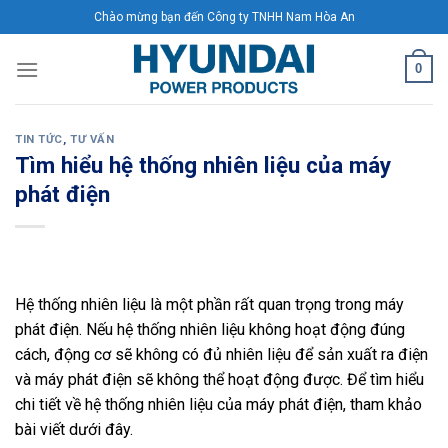
Skip
Chào mừng bạn đến Công ty TNHH Nam Hòa An
to
content
0
TIN TỨC
,
TƯ VẤN
Tìm hiểu hệ thống nhiên liệu của máy
phát điện
Hệ thống nhiên liệu là một phần rất quan trọng trong máy
phát điện. Nếu hệ thống nhiên liệu không hoạt động đúng
cách, động cơ sẽ không có đủ nhiên liệu để sản xuất ra điện
và máy phát điện sẽ không thể hoạt động được. Để tìm hiểu
chi tiết về hệ thống nhiên liệu của máy phát điện, tham khảo
bài viết dưới đây.