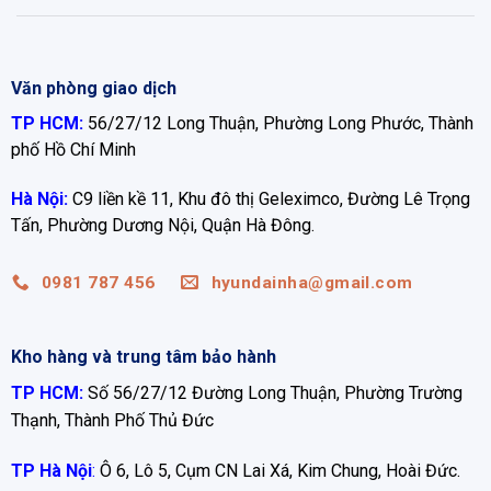
Văn phòng giao dịch
TP HCM:
56/27/12 Long Thuận, Phường Long Phước, Thành
phố Hồ Chí Minh
Hà Nội:
C9 liền kề 11, Khu đô thị Geleximco, Đường Lê Trọng
Tấn, Phường Dương Nội, Quận Hà Đông.
0981 787 456
hyundainha@gmail.com
Kho hàng và trung tâm bảo hành
TP HCM:
Số 56/27/12 Đường Long Thuận, Phường Trường
Thạnh, Thành Phố Thủ Đức
TP Hà Nội
:
Ô 6, Lô 5, Cụm CN Lai Xá, Kim Chung, Hoài Đức.