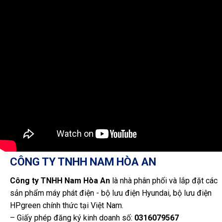
CÔNG TY TNHH NAM HÒA AN
Công ty TNHH Nam Hòa An
là nhà phân phối và lắp đặt các
sản phẩm máy phát điện - bộ lưu điện Hyundai, bộ lưu điện
HPgreen chính thức tại Việt Nam.
– Giấy phép đăng ký kinh doanh số:
0316079567