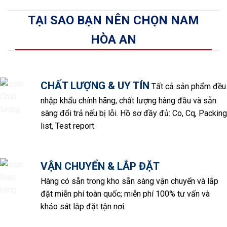
TẠI SAO BẠN NÊN CHỌN NAM
HÒA AN
CHẤT LƯỢNG & UY TÍN
Tất cả sản phẩm đều
nhập khẩu chính hãng, chất lượng hàng đầu và sẵn
sàng đổi trả nếu bị lỗi. Hồ sơ đầy đủ: Co, Cq, Packing
list, Test report.
VẬN CHUYỂN & LẮP ĐẶT
Hàng có sẵn trong kho sẵn sàng vận chuyển và lắp
đặt miễn phí toàn quốc; miễn phí 100% tư vấn và
khảo sát lắp đặt tận nơi.