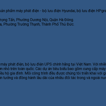
sản phẩm máy phát điện - bộ lưu điện Hyundai, bộ lưu điện HPgre
 Trọng Tấn, Phường Dương Nội, Quận Hà Đông.
, Phường Trường Thạnh, Thành Phố Thủ Đức.
áy phát điện, bộ lưu điện UPS chính hãng tại Việt Nam. Với nhiề
 lớn nhỏ trên toàn quốc. Các dự án tiêu biểu bao gồm cung cấp má
ều hộ gia đình. Mỗi công trình đều được chúng tôi triển khai với 
tin tưởng và đồng hành lâu dài của nhiều đối tác trong và ngoài n