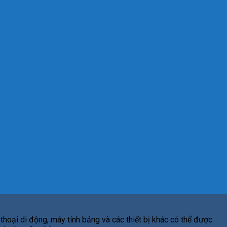
thoại di động, máy tính bảng và các thiết bị khác có thể được