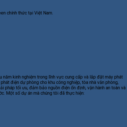
en chính thức tại Việt Nam.
u năm kinh nghiệm trong lĩnh vực cung cấp và lắp đặt máy phát
y phát điện dự phòng cho khu công nghiệp, tòa nhà văn phòng,
giải pháp tối ưu, đảm bảo nguồn điện ổn định, vận hành an toàn và
ước. Một số dự án mà chúng tôi đã thực hiện: