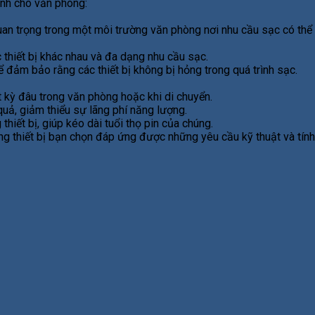
ành cho văn phòng:
quan trọng trong một môi trường văn phòng nơi nhu cầu sạc có thể
thiết bị khác nhau và đa dạng nhu cầu sạc.
ể đảm bảo rằng các thiết bị không bị hỏng trong quá trình sạc.
 kỳ đâu trong văn phòng hoặc khi di chuyển.
uả, giảm thiểu sự lãng phí năng lượng.
iết bị, giúp kéo dài tuổi thọ pin của chúng.
 thiết bị bạn chọn đáp ứng được những yêu cầu kỹ thuật và tính