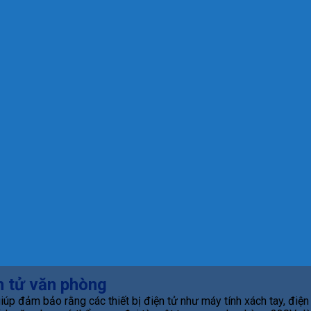
n tử văn phòng
úp đảm bảo rằng các thiết bị điện tử như máy tính xách tay, điện 