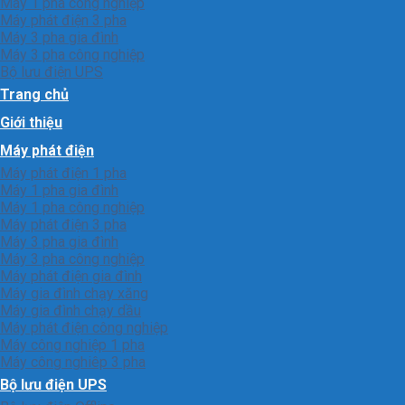
Máy 1 pha công nghiệp
Máy phát điện 3 pha
Máy 3 pha gia đình
Máy 3 pha công nghiệp
Bộ lưu điện UPS
Trang chủ
Giới thiệu
Máy phát điện
Máy phát điện 1 pha
Máy 1 pha gia đình
Máy 1 pha công nghiệp
Máy phát điện 3 pha
Máy 3 pha gia đình
Máy 3 pha công nghiệp
Máy phát điện gia đình
Máy gia đình chạy xăng
Máy gia đình chạy dầu
Máy phát điện công nghiệp
Máy công nghiệp 1 pha
Máy công nghiêp 3 pha
Bộ lưu điện UPS