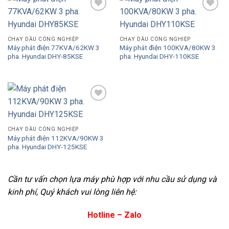
Add to
Add to
Wishlist
Wishlist
CHẠY DẦU CÔNG NGHIỆP
CHẠY DẦU CÔNG NGHIỆP
Máy phát điện 77KVA/62KW 3
Máy phát điện 100KVA/80KW 3
pha. Hyundai DHY-85KSE
pha. Hyundai DHY-110KSE
Add to
Wishlist
CHẠY DẦU CÔNG NGHIỆP
Máy phát điện 112KVA/90KW 3
pha. Hyundai DHY-125KSE
Cần tư vấn chọn lựa máy phù hợp với nhu cầu sử dụng và
kinh phí, Quý khách vui lòng liên hệ:
Hotline – Zalo