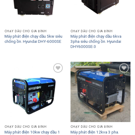
CHẠY DẦU CHO GIA ĐÌNH
CHẠY DẦU CHO GIA ĐÌNH
Máy phát điện chạy dầu 5kw siêu
Máy phát điện chạy dầu 6kva
chống ồn. Hyundai DHY-6000SE
3pha siêu chống ồn. Hyundai
DHY6000SE-3
Add to
Add to
Wishlist
Wishlist
CHẠY DẦU CHO GIA ĐÌNH
CHẠY DẦU CHO GIA ĐÌNH
Máy phát điện 10kw chạy dầu 1
Máy phát điện 12kva 3 pha.