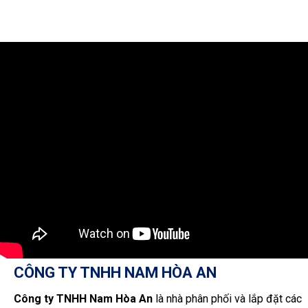
CÔNG TY TNHH NAM HÒA AN
Công ty TNHH Nam Hòa An
là nhà phân phối và lắp đặt các