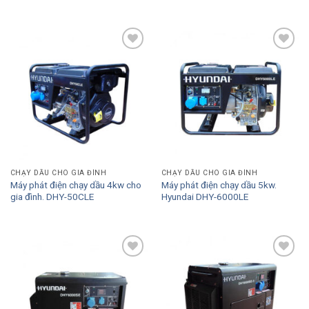
Add to
Add to
Wishlist
Wishlist
CHẠY DẦU CHO GIA ĐÌNH
CHẠY DẦU CHO GIA ĐÌNH
Máy phát điện chạy dầu 4kw cho
Máy phát điện chạy dầu 5kw.
gia đình. DHY-50CLE
Hyundai DHY-6000LE
Add to
Add to
Wishlist
Wishlist