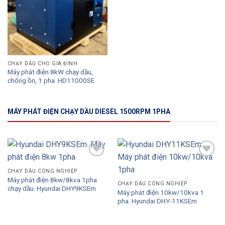
CHẠY DẦU CHO GIA ĐÌNH
Máy phát điện 8kW chạy dầu,
chống ồn, 1 pha. HD11000SE
MÁY PHÁT ĐIỆN CHẠY DẦU DIESEL 1500RPM 1PHA
Add to
Add to
Wishlist
Wishlist
CHẠY DẦU CÔNG NGHIỆP
Máy phát điện 8kw/8kva 1pha
CHẠY DẦU CÔNG NGHIỆP
chạy dầu. Hyundai DHY9KSEm
Máy phát điện 10kw/10kva 1
pha. Hyundai DHY-11KSEm