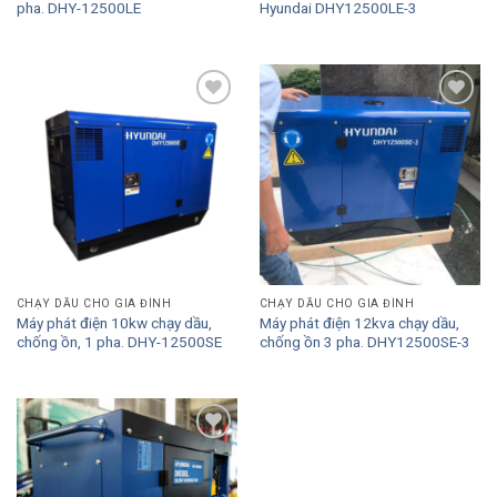
pha. DHY-12500LE
Hyundai DHY12500LE-3
Add to
Add to
Wishlist
Wishlist
CHẠY DẦU CHO GIA ĐÌNH
CHẠY DẦU CHO GIA ĐÌNH
Máy phát điện 10kw chạy dầu,
Máy phát điện 12kva chạy dầu,
chống ồn, 1 pha. DHY-12500SE
chống ồn 3 pha. DHY12500SE-3
Add to
Wishlist