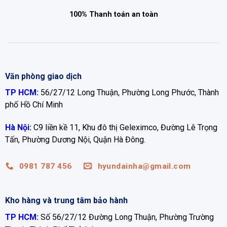
100% Thanh toán an toàn
Văn phòng giao dịch
TP HCM:
56/27/12 Long Thuận, Phường Long Phước, Thành
phố Hồ Chí Minh
Hà Nội:
C9 liền kề 11, Khu đô thị Geleximco, Đường Lê Trọng
Tấn, Phường Dương Nội, Quận Hà Đông.
0981 787 456
hyundainha@gmail.com
Kho hàng và trung tâm bảo hành
TP HCM:
Số 56/27/12 Đường Long Thuận, Phường Trường