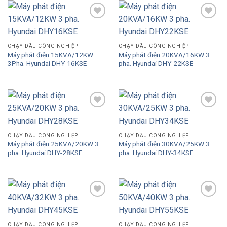
Add to
Add to
Wishlist
Wishlist
CHẠY DẦU CÔNG NGHIỆP
CHẠY DẦU CÔNG NGHIỆP
Máy phát điện 15KVA/12KW
Máy phát điện 20KVA/16KW 3
3Pha. Hyundai DHY-16KSE
pha. Hyundai DHY-22KSE
Add to
Add to
Wishlist
Wishlist
CHẠY DẦU CÔNG NGHIỆP
CHẠY DẦU CÔNG NGHIỆP
Máy phát điện 25KVA/20KW 3
Máy phát điện 30KVA/25KW 3
pha. Hyundai DHY-28KSE
pha. Hyundai DHY-34KSE
Add to
Add to
Wishlist
Wishlist
CHẠY DẦU CÔNG NGHIỆP
CHẠY DẦU CÔNG NGHIỆP