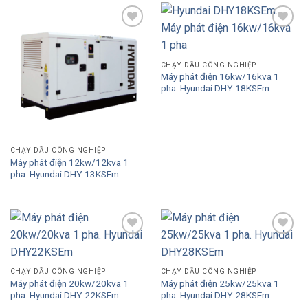
Add to
Add to
Wishlist
Wishlist
CHẠY DẦU CÔNG NGHIỆP
Máy phát điện 16kw/16kva 1
pha. Hyundai DHY-18KSEm
CHẠY DẦU CÔNG NGHIỆP
Máy phát điện 12kw/12kva 1
pha. Hyundai DHY-13KSEm
Add to
Add to
Wishlist
Wishlist
CHẠY DẦU CÔNG NGHIỆP
CHẠY DẦU CÔNG NGHIỆP
Máy phát điện 20kw/20kva 1
Máy phát điện 25kw/25kva 1
pha. Hyundai DHY-22KSEm
pha. Hyundai DHY-28KSEm