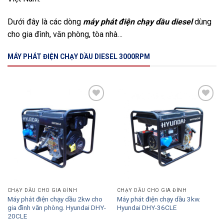
Dưới đây là các dòng
máy phát điện chạy dầu diesel
dùng
cho gia đình, văn phòng, tòa nhà…
MÁY PHÁT ĐIỆN CHẠY DẦU DIESEL 3000RPM
Add to
Add to
Wishlist
Wishlist
CHẠY DẦU CHO GIA ĐÌNH
CHẠY DẦU CHO GIA ĐÌNH
Máy phát điện chạy dầu 2kw cho
Máy phát điện chạy dầu 3kw.
gia đình văn phòng. Hyundai DHY-
Hyundai DHY-36CLE
20CLE