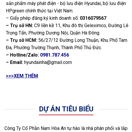
sản phẩm máy phát điện - bộ lưu điện Hyundai, bộ lưu điện
HPgreen chính thức tại Việt Nam.
– Giấy phép đăng ký kinh doanh số:
0316079567
– Trụ sở HN:
C9 liền kề 11, Khu đô thị Geleximco, Đường Lê
Trọng Tấn, Phường Dương Nội, Quận Hà Đông.
– Trụ sở HCM:
56/27/12 Đường Long Thuận, Khu Phố Tam
Đa, Phường Trường Thạnh, Thành Phố Thủ Đức.
– Hotline/Zalo:
0981.787.456
– Email:
hyundainha@gmail.com
>>>XEM THÊM
DỰ ÁN TIÊU BIỂU
Công Ty Cổ Phần Nam Hòa An tự hào là nhà phân phối và lắp