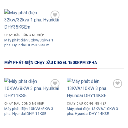
Add to
Wishlist
CHẠY DẦU CÔNG NGHIỆP
Máy phát điện 32kw/32kva 1
pha. Hyundai DHY-35KSEm
MÁY PHÁT ĐIỆN CHẠY DẦU DIESEL 1500RPM 3PHA
Add to
Add to
Wishlist
Wishlist
CHẠY DẦU CÔNG NGHIỆP
CHẠY DẦU CÔNG NGHIỆP
Máy phát điện 10KVA/8KW 3
Máy phát điện 13KVA/10KW 3
pha. Hyundai DHY-11KSE
pha. Hyundai DHY-14KSE