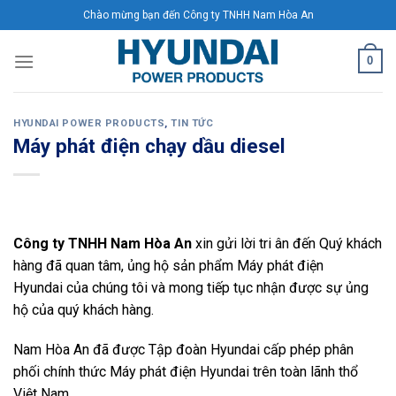
Skip
Chào mừng bạn đến Công ty TNHH Nam Hòa An
to
content
0
HYUNDAI POWER PRODUCTS
,
TIN TỨC
Máy phát điện chạy dầu diesel
Công ty TNHH Nam Hòa An
xin gửi lời tri ân đến Quý khách
hàng đã quan tâm, ủng hộ sản phẩm Máy phát điện
Hyundai của chúng tôi và mong tiếp tục nhận được sự ủng
hộ của quý khách hàng.
Nam Hòa An đã được Tập đoàn Hyundai cấp phép phân
phối chính thức Máy phát điện Hyundai trên toàn lãnh thổ
Việt Nam.