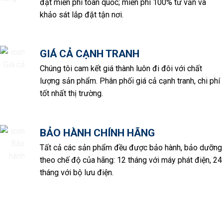
đặt miễn phí toàn quốc; miễn phí 100% tư vấn và
khảo sát lắp đặt tận nơi.
GIÁ CẢ CẠNH TRANH
Chúng tôi cam kết giá thành luôn đi đôi với chất
lượng sản phẩm. Phân phối giá cả cạnh tranh, chi phí
tốt nhất thị trường.
BẢO HÀNH CHÍNH HÃNG
Tất cả các sản phẩm đều được bảo hành, bảo dưỡng
theo chế độ của hãng: 12 tháng với máy phát điện, 24
tháng với bộ lưu điện.